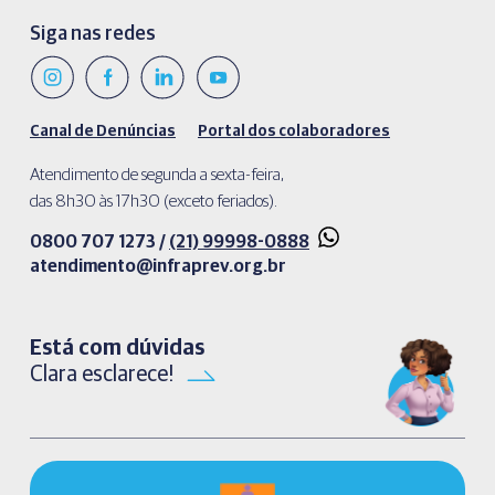
Siga nas redes
Canal de Denúncias
Portal dos colaboradores
Atendimento de segunda a sexta-feira,
das 8h30 às 17h30 (exceto feriados).
0800 707 1273 /
(21) 99998-0888
atendimento@infraprev.org.br​
Está com dúvidas
Clara esclarece!