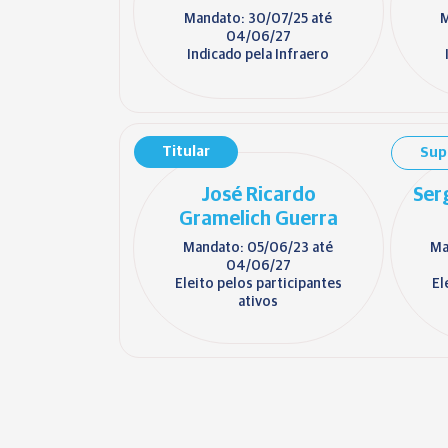
Mandato: 30/07/25 até
M
04/06/27
Indicado pela Infraero
Titular
Sup
José Ricardo
Ser
Gramelich Guerra
Mandato: 05/06/23 até
Ma
04/06/27
Eleito pelos participantes
El
ativos