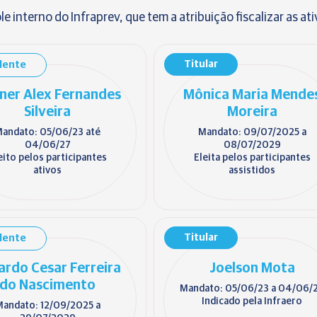
e interno do Infraprev, que tem a atribuição fiscalizar as at
Titular
lente
ner Alex Fernandes
Mônica Maria Mende
Silveira
Moreira
andato: 05/06/23 até
Mandato: 09/07/2025 a
04/06/27
08/07/2029
eito pelos participantes
Eleita pelos participantes
ativos
assistidos
Titular
lente
ardo Cesar Ferreira
Joelson Mota
do Nascimento
Mandato: 05/06/23 a 04/06/
Indicado pela Infraero
andato: 12/09/2025 a