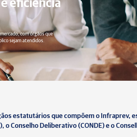
 e eficiência
 mercado, com órgãos que
blico sejam atendidos.
ãos estatutários que compõem o Infraprev, es
), o Conselho Deliberativo (CONDE) e o Conselh