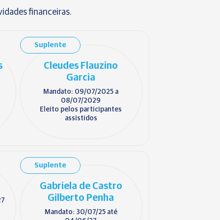
ividades financeiras.
Suplente
s
Cleudes Flauzino
Garcia
Mandato: 09/07/2025 a
08/07/2029
Eleito pelos participantes
assistidos
Suplente
Gabriela de Castro
Gilberto Penha
27
Mandato: 30/07/25 até