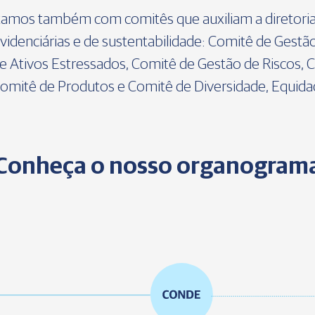
tamos também com comitês que auxiliam a diretoria
videnciárias e de sustentabilidade: Comitê de Gestã
e Ativos Estressados, Comitê de Gestão de Riscos,
 Comitê de Produtos e Comitê de Diversidade, Equidad
Conheça o nosso organogram