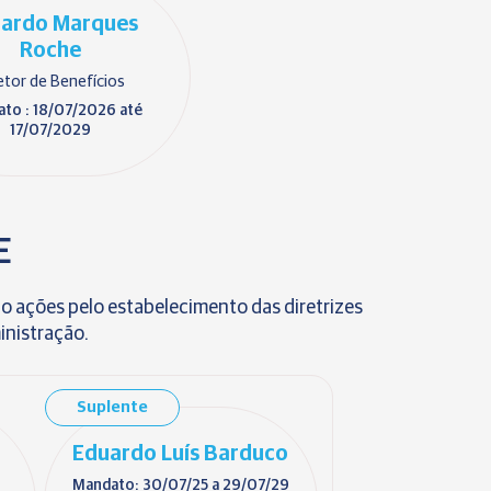
ardo Marques
Roche
etor de Benefícios
to : 18/07/2026 até
17/07/2029
E
do ações pelo estabelecimento das diretrizes
inistração.
Suplente
Eduardo Luís Barduco
Mandato: 30/07/25 a 29/07/29