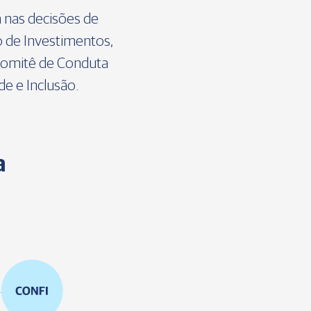
 nas decisões de
o de Investimentos,
 Comitê de Conduta
e e Inclusão.
a