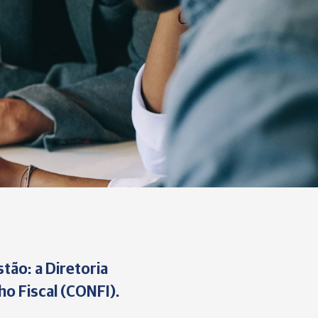
tão: a Diretoria
o Fiscal (CONFI).