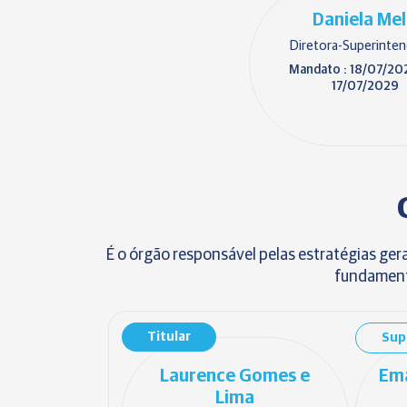
Daniela Me
Diretora-Superinte
Mandato : 18/07/20
17/07/2029
É o órgão responsável pelas estratégias ger
fundamenta
Titular
Sup
Laurence Gomes e
Ema
Lima