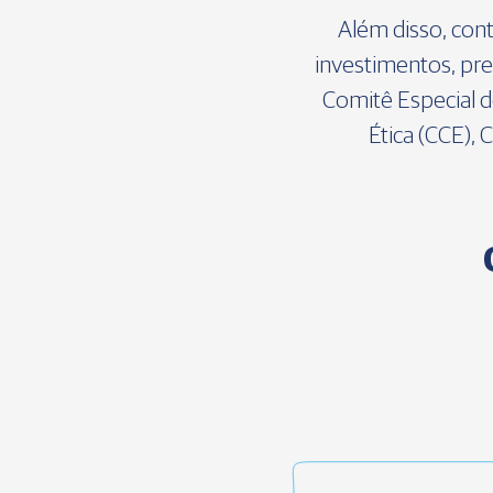
Além disso, con
investimentos, pre
Comitê Especial d
Ética (CCE),