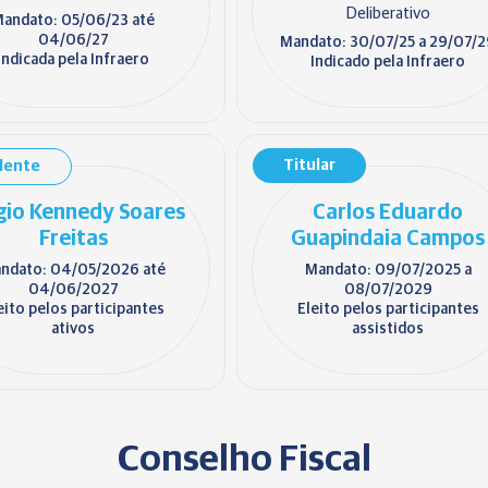
Deliberativo
andato: 05/06/23 até
04/06/27
Mandato: 30/07/25 a 29/07/
Indicada pela Infraero
Indicado pela Infraero
Titular
lente
gio Kennedy Soares
Carlos Eduardo
Freitas
Guapindaia Campos
ndato: 04/05/2026 até
Mandato: 09/07/2025 a
04/06/2027
08/07/2029
eito pelos participantes
Eleito pelos participantes
ativos
assistidos
Conselho Fiscal