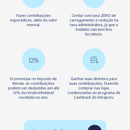
Fazer contribuições
Contar com taxa ZERO de
esporádicas, além do valor
carregamento e redução na
mensal.
taxa administrativa, já que o
Instituto não tem fins
lucrativos.
Economizar no Imposto de
Ganhar mais dinheiro para
Renda: as contribuições
suas contribuições, fazendo
podem ser deduzidas em até
comprar nas lojas
12% da renda tributável
credenciadas ao programa de
recebida no ano.
Cashback do Infraprev.