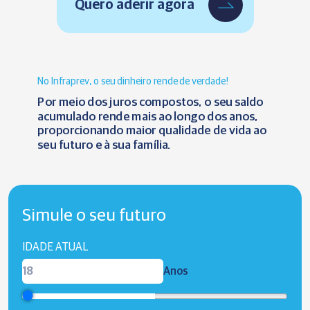
Quero aderir agora
No Infraprev, o seu dinheiro rende de verdade!
Por meio dos juros compostos, o seu saldo
acumulado rende mais ao longo dos anos,
proporcionando maior qualidade de vida ao
seu futuro e à sua família.
Simule o seu futuro
IDADE ATUAL
Anos