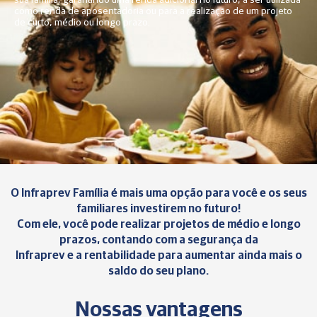
sua família, garantindo uma renda adicional no futuro, a ser utilizada
como renda de aposentadoria ou para a realização de um projeto
de curto, médio ou longo prazo.
O Infraprev Família é mais uma opção para você e os seus
familiares investirem no futuro!
Com ele, você pode realizar projetos de médio e longo
prazos, contando com a segurança da
Infraprev e a rentabilidade para aumentar ainda mais o
saldo do seu plano.
Nossas vantagens