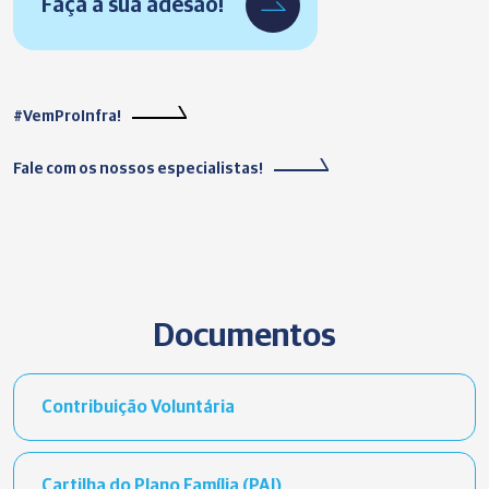
Faça a sua adesão!
#VemProInfra!
Fale com os nossos especialistas!
Documentos
Contribuição Voluntária
Cartilha do Plano Família (PAI)