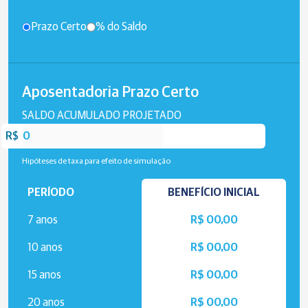
Prazo Certo
% do Saldo
Aposentadoria Prazo Certo
SALDO ACUMULADO PROJETADO
R$
Hipóteses de taxa para efeito de simulação
PERÍODO
BENEFÍCIO INICIAL
7 anos
R$ 00,00
10 anos
R$ 00,00
15 anos
R$ 00,00
20 anos
R$ 00,00