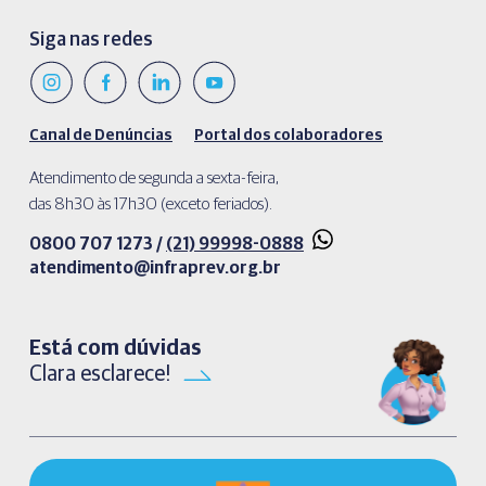
Siga nas redes
Canal de Denúncias
Portal dos colaboradores
Atendimento de segunda a sexta-feira,
das 8h30 às 17h30 (exceto feriados).
0800 707 1273 /
(21) 99998-0888
atendimento@infraprev.org.br​
Está com dúvidas
Clara esclarece!