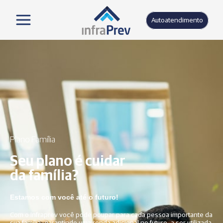
Autoatendimento
Plano Família
Seu plano é cuidar
da família?
Estamos com você até o futuro!
Com o Infraprev você pode poupar para cada pessoa importante da