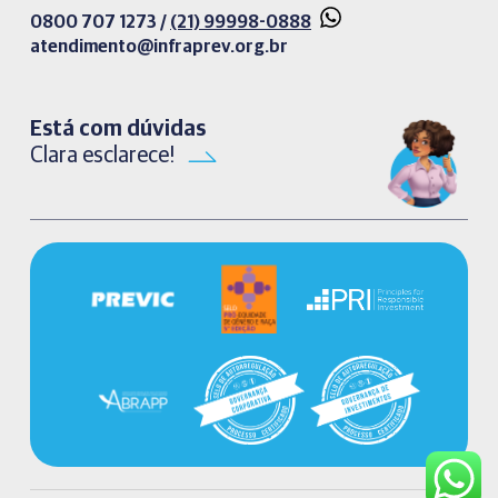
0800 707 1273 /
(21) 99998-0888
atendimento@infraprev.org.br​
Está com dúvidas
Clara esclarece!