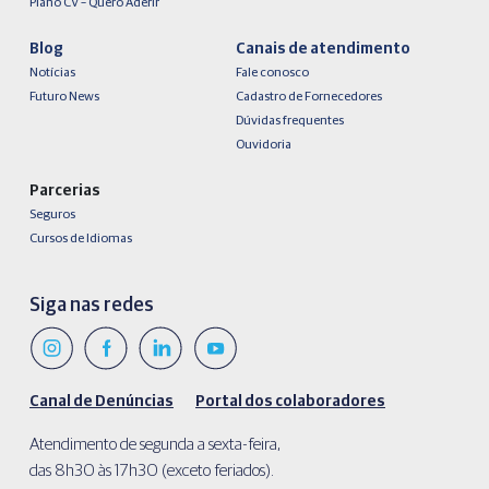
Plano CV – Quero Aderir
Blog
Canais de atendimento
Notícias
Fale conosco
Futuro News
Cadastro de Fornecedores
Dúvidas frequentes
Ouvidoria
Parcerias
Seguros
Cursos de Idiomas
Siga nas redes
Canal de Denúncias
Portal dos colaboradores
Atendimento de segunda a sexta-feira,
das 8h30 às 17h30 (exceto feriados).