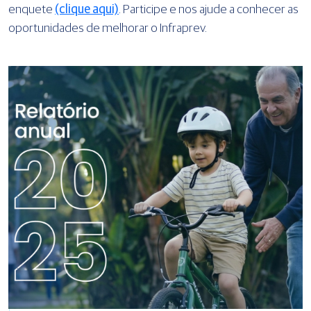
enquete
(clique aqui)
. Participe e nos ajude a conhecer as
oportunidades de melhorar o Infraprev.