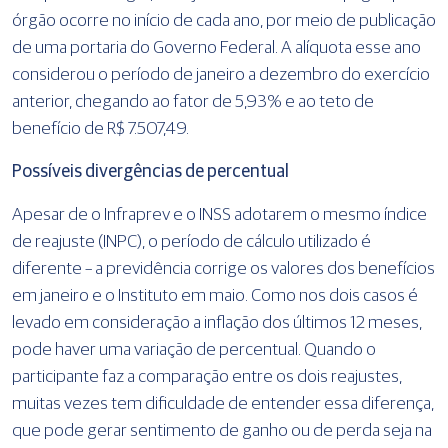
órgão ocorre no início de cada ano, por meio de publicação
de uma portaria do Governo Federal. A alíquota esse ano
considerou o período de janeiro a dezembro do exercício
anterior, chegando ao fator de 5,93% e ao teto de
benefício de R$ 7.507,49.
Possíveis divergências de percentual
Apesar de o Infraprev e o INSS adotarem o mesmo índice
de reajuste (INPC), o período de cálculo utilizado é
diferente – a previdência corrige os valores dos benefícios
em janeiro e o Instituto em maio. Como nos dois casos é
levado em consideração a inflação dos últimos 12 meses,
pode haver uma variação de percentual. Quando o
participante faz a comparação entre os dois reajustes,
muitas vezes tem dificuldade de entender essa diferença,
que pode gerar sentimento de ganho ou de perda seja na