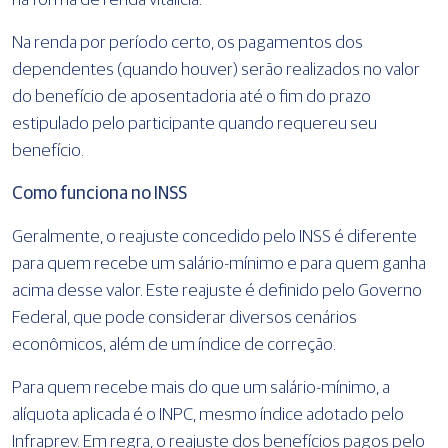
na forma de renda vitalícia.
Na renda por período certo, os pagamentos dos
dependentes (quando houver) serão realizados no valor
do benefício de aposentadoria até o fim do prazo
estipulado pelo participante quando requereu seu
benefício.
Como funciona no INSS
Geralmente, o reajuste concedido pelo INSS é diferente
para quem recebe um salário-mínimo e para quem ganha
acima desse valor. Este reajuste é definido pelo Governo
Federal, que pode considerar diversos cenários
econômicos, além de um índice de correção.
Para quem recebe mais do que um salário-mínimo, a
alíquota aplicada é o INPC, mesmo índice adotado pelo
Infraprev. Em regra, o reajuste dos benefícios pagos pelo