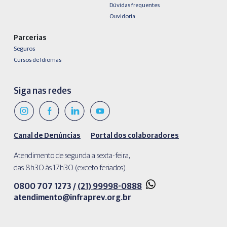
Dúvidas frequentes
Ouvidoria
Parcerias
Seguros
Cursos de Idiomas
Siga nas redes
Canal de Denúncias
Portal dos colaboradores
Atendimento de segunda a sexta-feira,
das 8h30 às 17h30 (exceto feriados).
0800 707 1273 /
(21) 99998-0888
atendimento@infraprev.org.br​