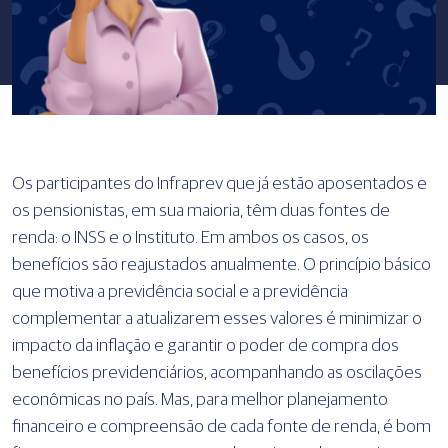
Os participantes do Infraprev que já estão aposentados e
os pensionistas, em sua maioria, têm duas fontes de
renda: o INSS e o Instituto. Em ambos os casos, os
benefícios são reajustados anualmente. O princípio básico
que motiva a previdência social e a previdência
complementar a atualizarem esses valores é minimizar o
impacto da inflação e garantir o poder de compra dos
benefícios previdenciários, acompanhando as oscilações
econômicas no país. Mas, para melhor planejamento
financeiro e compreensão de cada fonte de renda, é bom