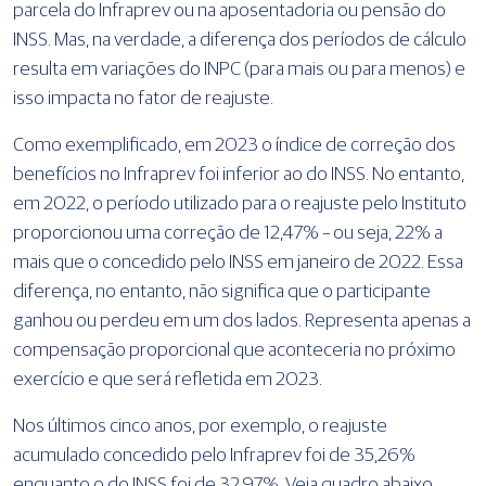
parcela do Infraprev ou na aposentadoria ou pensão do
INSS. Mas, na verdade, a diferença dos períodos de cálculo
resulta em variações do INPC (para mais ou para menos) e
isso impacta no fator de reajuste.
Como exemplificado, em 2023 o índice de correção dos
benefícios no Infraprev foi inferior ao do INSS. No entanto,
em 2022, o período utilizado para o reajuste pelo Instituto
proporcionou uma correção de 12,47% – ou seja, 22% a
mais que o concedido pelo INSS em janeiro de 2022. Essa
diferença, no entanto, não significa que o participante
ganhou ou perdeu em um dos lados. Representa apenas a
compensação proporcional que aconteceria no próximo
exercício e que será refletida em 2023.
Nos últimos cinco anos, por exemplo, o reajuste
acumulado concedido pelo Infraprev foi de 35,26%
enquanto o do INSS foi de 32,97%. Veja quadro abaixo.