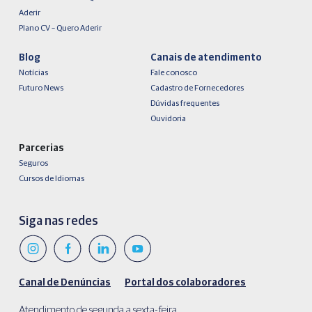
Aderir
Plano CV – Quero Aderir
Blog
Canais de atendimento
Notícias
Fale conosco
Futuro News
Cadastro de Fornecedores
Dúvidas frequentes
Ouvidoria
Parcerias
Seguros
Cursos de Idiomas
Siga nas redes
Canal de Denúncias
Portal dos colaboradores
Atendimento de segunda a sexta-feira,