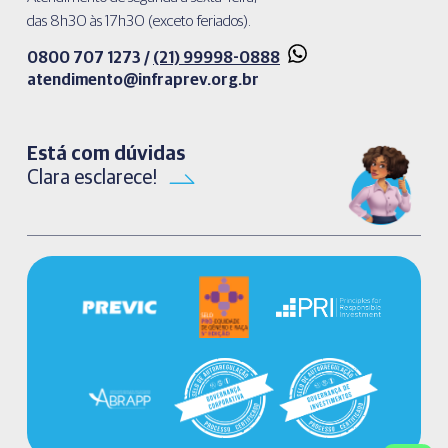
das 8h30 às 17h30 (exceto feriados).
0800 707 1273 /
(21) 99998-0888
atendimento@infraprev.org.br​
Está com dúvidas
Clara esclarece!