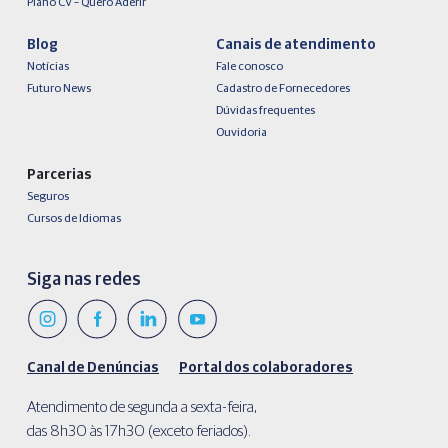
Plano CV – Quero Aderir
Blog
Canais de atendimento
Notícias
Fale conosco
Futuro News
Cadastro de Fornecedores
Dúvidas frequentes
Ouvidoria
Parcerias
Seguros
Cursos de Idiomas
Siga nas redes
Canal de Denúncias
Portal dos colaboradores
Atendimento de segunda a sexta-feira,
das 8h30 às 17h30 (exceto feriados).