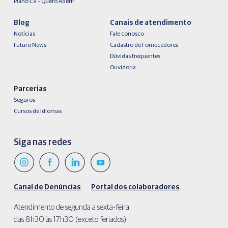
Plano CV – Quero Aderir
Blog
Canais de atendimento
Notícias
Fale conosco
Futuro News
Cadastro de Fornecedores
Dúvidas frequentes
Ouvidoria
Parcerias
Seguros
Cursos de Idiomas
Siga nas redes
Canal de Denúncias
Portal dos colaboradores
Atendimento de segunda a sexta-feira,
das 8h30 às 17h30 (exceto feriados).