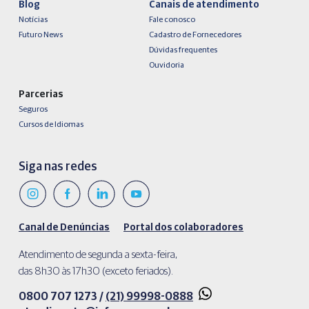
Blog
Canais de atendimento
Notícias
Fale conosco
Futuro News
Cadastro de Fornecedores
Dúvidas frequentes
Ouvidoria
Parcerias
Seguros
Cursos de Idiomas
Siga nas redes
Canal de Denúncias
Portal dos colaboradores
Atendimento de segunda a sexta-feira,
das 8h30 às 17h30 (exceto feriados).
0800 707 1273 /
(21) 99998-0888