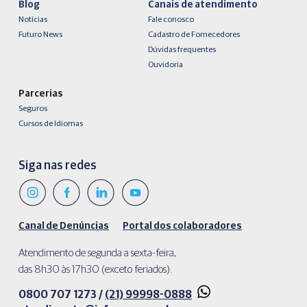
Blog
Canais de atendimento
Notícias
Fale conosco
Futuro News
Cadastro de Fornecedores
Dúvidas frequentes
Ouvidoria
Parcerias
Seguros
Cursos de Idiomas
Siga nas redes
Canal de Denúncias
Portal dos colaboradores
Atendimento de segunda a sexta-feira,
das 8h30 às 17h30 (exceto feriados).
0800 707 1273 /
(21) 99998-0888