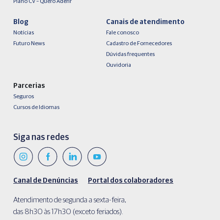
Plano CV – Quero Aderir
Blog
Canais de atendimento
Notícias
Fale conosco
Futuro News
Cadastro de Fornecedores
Dúvidas frequentes
Ouvidoria
Parcerias
Seguros
Cursos de Idiomas
Siga nas redes
Canal de Denúncias
Portal dos colaboradores
Atendimento de segunda a sexta-feira,
das 8h30 às 17h30 (exceto feriados).