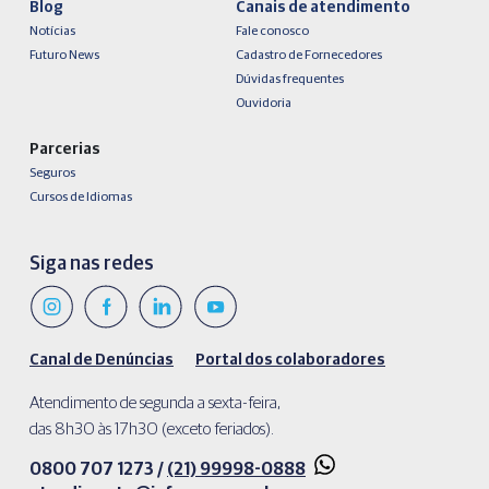
Blog
Canais de atendimento
Notícias
Fale conosco
Futuro News
Cadastro de Fornecedores
Dúvidas frequentes
Ouvidoria
Parcerias
Seguros
Cursos de Idiomas
Siga nas redes
Canal de Denúncias
Portal dos colaboradores
Atendimento de segunda a sexta-feira,
das 8h30 às 17h30 (exceto feriados).
0800 707 1273 /
(21) 99998-0888