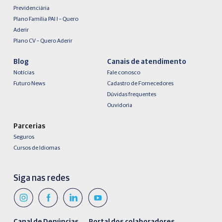
Previdenciária
Plano Família PAI I – Quero
Aderir
Plano CV – Quero Aderir
Blog
Canais de atendimento
Notícias
Fale conosco
Futuro News
Cadastro de Fornecedores
Dúvidas frequentes
Ouvidoria
Parcerias
Seguros
Cursos de Idiomas
Siga nas redes