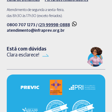
Canal de Denúncias
Portal dos colaboradores
Atendimento de segunda a sexta-feira,
das 8h30 às 17h30 (exceto feriados).
0800 707 1273 /
(21) 99998-0888
atendimento@infraprev.org.br​
Está com dúvidas
Clara esclarece!