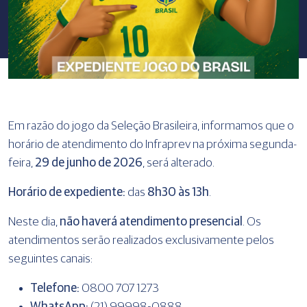
Em razão do jogo da Seleção Brasileira, informamos que o
horário de atendimento do Infraprev na próxima segunda-
feira,
29 de junho de 2026
, será alterado.
Horário de expediente:
das
8h30 às 13h
.
Neste dia,
não haverá atendimento presencial
. Os
atendimentos serão realizados exclusivamente pelos
seguintes canais:
Telefone:
0800 707 1273