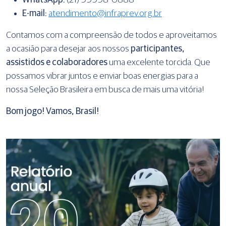
WhatsApp:
(21) 99998-0888
E-mail:
atendimento@infraprev.org.br
Contamos com a compreensão de todos e aproveitamos
a ocasião para desejar aos nossos
participantes,
assistidos e colaboradores
uma excelente torcida. Que
possamos vibrar juntos e enviar boas energias para a
nossa Seleção Brasileira em busca de mais uma vitória!
Bom jogo! Vamos, Brasil!