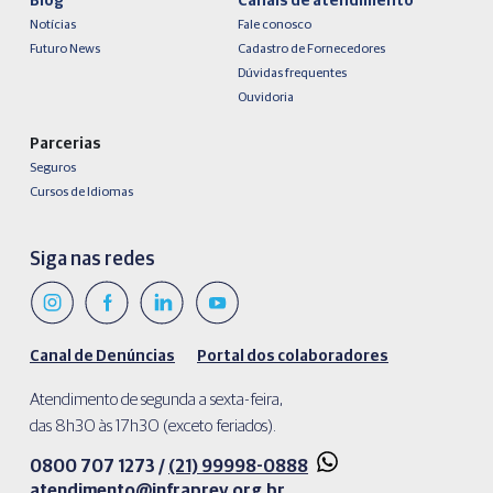
Blog
Canais de atendimento
Notícias
Fale conosco
Futuro News
Cadastro de Fornecedores
Dúvidas frequentes
Ouvidoria
Parcerias
Seguros
Cursos de Idiomas
Siga nas redes
Canal de Denúncias
Portal dos colaboradores
Atendimento de segunda a sexta-feira,
das 8h30 às 17h30 (exceto feriados).
0800 707 1273 /
(21) 99998-0888
atendimento@infraprev.org.br​