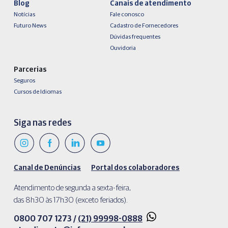
Blog
Canais de atendimento
Notícias
Fale conosco
Futuro News
Cadastro de Fornecedores
Dúvidas frequentes
Ouvidoria
Parcerias
Seguros
Cursos de Idiomas
Siga nas redes
Canal de Denúncias
Portal dos colaboradores
Atendimento de segunda a sexta-feira,
das 8h30 às 17h30 (exceto feriados).
0800 707 1273 /
(21) 99998-0888