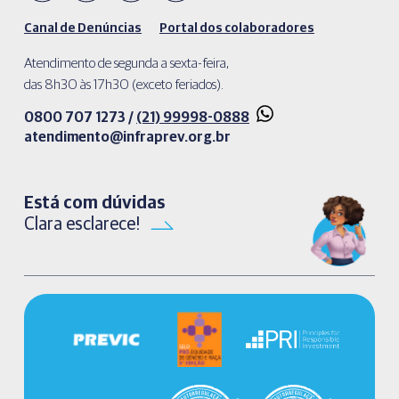
Canal de Denúncias
Portal dos colaboradores
Atendimento de segunda a sexta-feira,
das 8h30 às 17h30 (exceto feriados).
0800 707 1273 /
(21) 99998-0888
atendimento@infraprev.org.br​
Está com dúvidas
Clara esclarece!