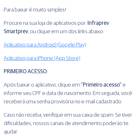
Para baixar é muito simples!
Procure na sua loja de aplicativos por:
Infraprev
Smartprev
, ou clique em um dos links abaixo:
Aplicativo para Android (Google Play)
Aplicativo para iPhone (App Store)
PRIMEIRO ACESSO:
Após baixar o aplicativo, clique em
“Primeiro acesso”
e
informe seu CPF e data de nascimento. Em seguida, você
receberá uma senha provisória no e-mail cadastrado.
Caso não receba, verifique em sua caixa de spam. Se tiver
dificuldades, nossos canais de atendimento poderão te
ajudar.