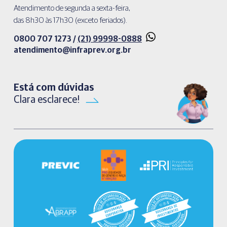
Atendimento de segunda a sexta-feira,
das 8h30 às 17h30 (exceto feriados).
0800 707 1273 /
(21) 99998-0888
atendimento@infraprev.org.br​
Está com dúvidas
Clara esclarece!