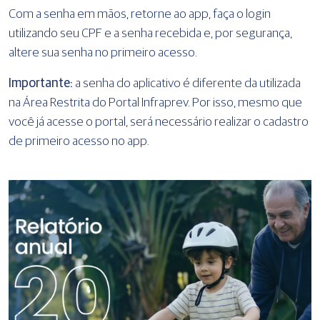
Com a senha em mãos, retorne ao app, faça o login
utilizando seu CPF e a senha recebida e, por segurança,
altere sua senha no primeiro acesso.
Importante:
a senha do aplicativo é diferente da utilizada
na Área Restrita do Portal Infraprev. Por isso, mesmo que
você já acesse o portal, será necessário realizar o cadastro
de primeiro acesso no app.