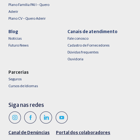
Plano Família PAI I – Quero
Aderir
Plano CV – Quero Aderir
Blog
Canais de atendimento
Notícias
Fale conosco
Futuro News
Cadastro de Fornecedores
Dúvidas frequentes
Ouvidoria
Parcerias
Seguros
Cursos de Idiomas
Siga nas redes
Canal de Denúncias
Portal dos colaboradores