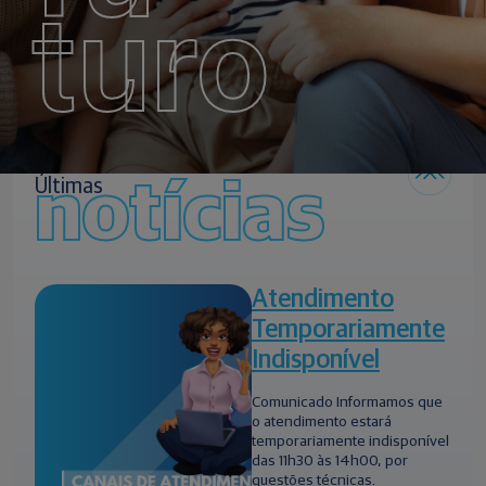
turo
notícias
Últimas
Atendimento
Temporariamente
Indisponível
Comunicado Informamos que
o atendimento estará
temporariamente indisponível
das 11h30 às 14h00, por
questões técnicas.