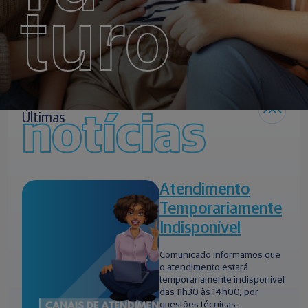
turo
notícias
Últimas
Atendimento
Temporariamente
Indisponível
Comunicado Informamos que
o atendimento estará
temporariamente indisponível
das 11h30 às 14h00, por
questões técnicas.