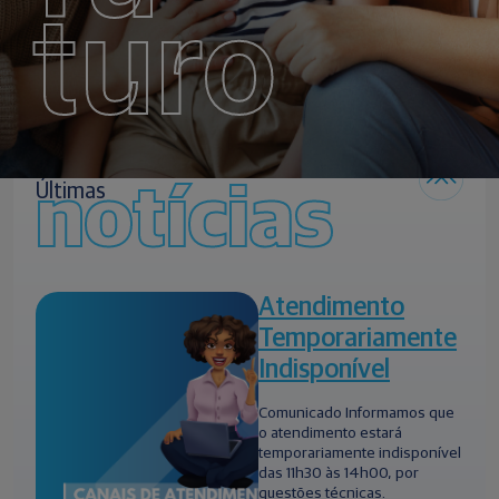
turo
notícias
Últimas
Atendimento
Temporariamente
Indisponível
Comunicado Informamos que
o atendimento estará
temporariamente indisponível
das 11h30 às 14h00, por
questões técnicas.