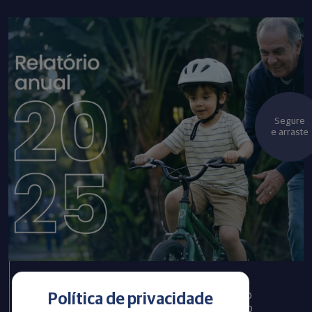
Segure
e arraste
Infraprev publica Relatório
Política de privacidade
Anual com informações do