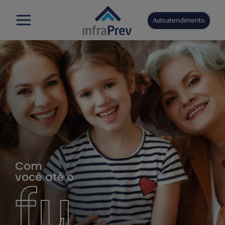
Autoatendimento
Com
você até o
fu