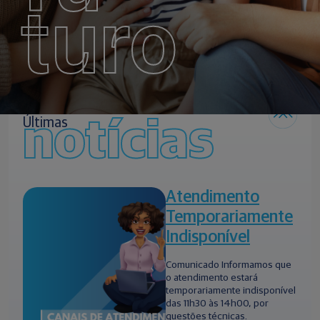
turo
notícias
Últimas
Atendimento
Temporariamente
Indisponível
Comunicado Informamos que
o atendimento estará
temporariamente indisponível
das 11h30 às 14h00, por
questões técnicas.