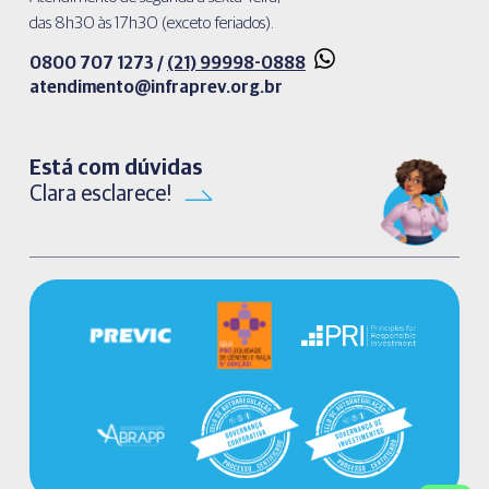
das 8h30 às 17h30 (exceto feriados).
0800 707 1273 /
(21) 99998-0888
atendimento@infraprev.org.br​
Está com dúvidas
Clara esclarece!