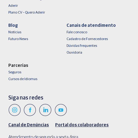
Aderir
Plano CV – Quero Aderir
Blog
Canais de atendimento
Notícias
Fale conosco
Futuro News
Cadastro de Fornecedores
Dúvidas frequentes
Ouvidoria
Parcerias
Seguros
Cursos de Idiomas
Siga nas redes
Canal de Denúncias
Portal dos colaboradores
Atendimento de segunda a sexta-feira,