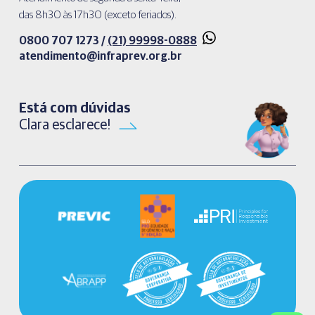
das 8h30 às 17h30 (exceto feriados).
0800 707 1273 /
(21) 99998-0888
atendimento@infraprev.org.br​
Está com dúvidas
Clara esclarece!