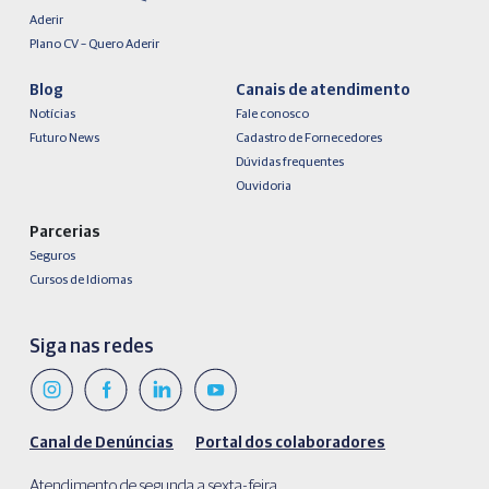
Aderir
Plano CV – Quero Aderir
Blog
Canais de atendimento
Notícias
Fale conosco
Futuro News
Cadastro de Fornecedores
Dúvidas frequentes
Ouvidoria
Parcerias
Seguros
Cursos de Idiomas
Siga nas redes
Canal de Denúncias
Portal dos colaboradores
Atendimento de segunda a sexta-feira,