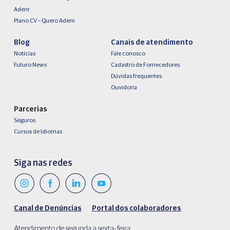
Aderir
Plano CV – Quero Aderir
Blog
Canais de atendimento
Notícias
Fale conosco
Futuro News
Cadastro de Fornecedores
Dúvidas frequentes
Ouvidoria
Parcerias
Seguros
Cursos de Idiomas
Siga nas redes
Canal de Denúncias
Portal dos colaboradores
Atendimento de segunda a sexta-feira,