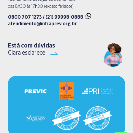
das 8h30 às 17h30 (exceto feriados).
0800 707 1273 /
(21) 99998-0888
atendimento@infraprev.org.br​
Está com dúvidas
Clara esclarece!