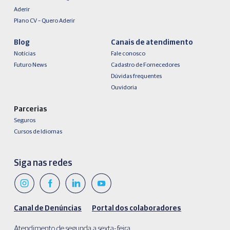
Aderir
Plano CV – Quero Aderir
Blog
Canais de atendimento
Notícias
Fale conosco
Futuro News
Cadastro de Fornecedores
Dúvidas frequentes
Ouvidoria
Parcerias
Seguros
Cursos de Idiomas
Siga nas redes
Canal de Denúncias
Portal dos colaboradores
Atendimento de segunda a sexta-feira,