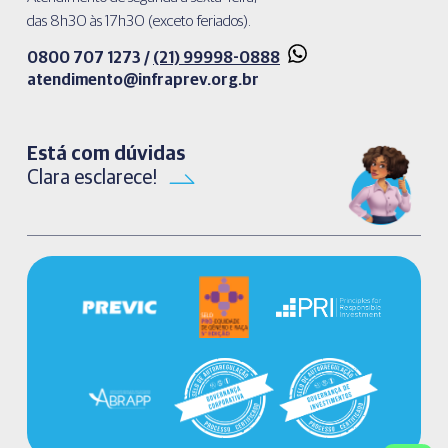
das 8h30 às 17h30 (exceto feriados).
0800 707 1273 /
(21) 99998-0888
atendimento@infraprev.org.br​
Está com dúvidas
Clara esclarece!