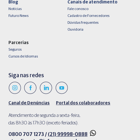
Blog
Canais de atendimento
Notícias
Fale conosco
Futuro News
Cadastro de Fornecedores
Dúvidas frequentes
Ouvidoria
Parcerias
Seguros
Cursos de Idiomas
Siga nas redes
Canal de Denúncias
Portal dos colaboradores
Atendimento de segunda a sexta-feira,
das 8h30 às 17h30 (exceto feriados).
0800 707 1273 /
(21) 99998-0888