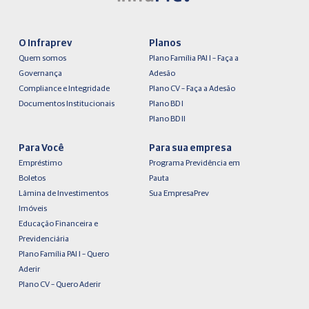
O Infraprev
Planos
Quem somos
Plano Família PAI I – Faça a
Governança
Adesão
Compliance e Integridade
Plano CV – Faça a Adesão
Documentos Institucionais
Plano BD I
Plano BD II
Para Você
Para sua empresa
Empréstimo
Programa Previdência em
Boletos
Pauta
Lâmina de Investimentos
Sua EmpresaPrev
Imóveis
Educação Financeira e
Previdenciária
Plano Família PAI I – Quero
Aderir
Plano CV – Quero Aderir