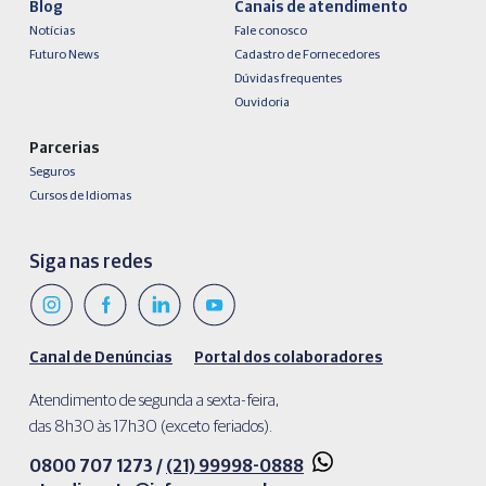
Blog
Canais de atendimento
Notícias
Fale conosco
Futuro News
Cadastro de Fornecedores
Dúvidas frequentes
Ouvidoria
Parcerias
Seguros
Cursos de Idiomas
Siga nas redes
Canal de Denúncias
Portal dos colaboradores
Atendimento de segunda a sexta-feira,
das 8h30 às 17h30 (exceto feriados).
0800 707 1273 /
(21) 99998-0888