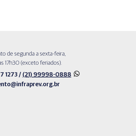
o de segunda a sexta-feira,
s 17h30 (exceto feriados).
 1273 /
(21) 99998-0888
nto@infraprev.org.br​