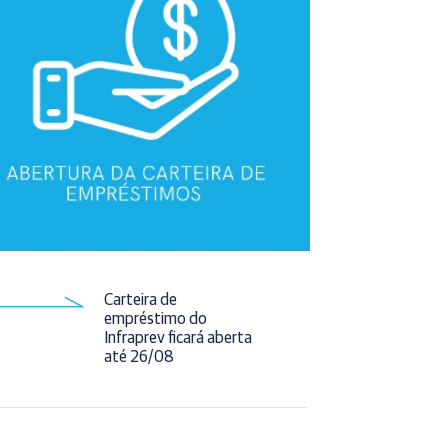
Carteira de
empréstimo do
Infraprev ficará aberta
até 26/08