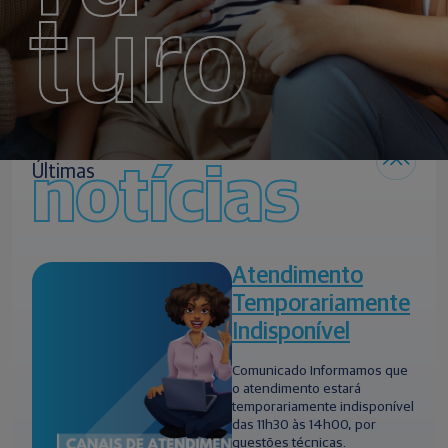
turo
notícias
Últimas
Atendimento
Temporariamente
Indisponível
Comunicado Informamos que
o atendimento estará
temporariamente indisponível
das 11h30 às 14h00, por
questões técnicas.