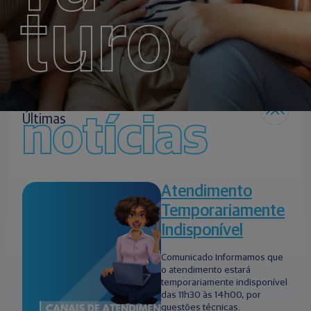
turo
notícias
Últimas
Atendimento
Temporariamente
Indisponível
Comunicado Informamos que
o atendimento estará
temporariamente indisponível
das 11h30 às 14h00, por
questões técnicas.