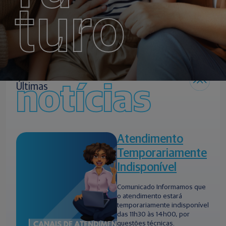
turo
notícias
Últimas
Atendimento
Temporariamente
Indisponível
Comunicado Informamos que
o atendimento estará
temporariamente indisponível
das 11h30 às 14h00, por
questões técnicas.