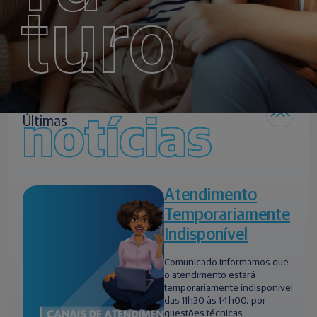
turo
notícias
Últimas
Atendimento
Temporariamente
Indisponível
Comunicado Informamos que
o atendimento estará
temporariamente indisponível
das 11h30 às 14h00, por
questões técnicas.