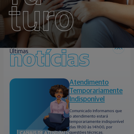
turo
notícias
Últimas
Atendimento
Temporariamente
Indisponível
Comunicado Informamos que
o atendimento estará
temporariamente indisponível
das 11h30 às 14h00, por
questões técnicas.