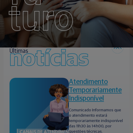
turo
notícias
Últimas
Atendimento
Temporariamente
Indisponível
Comunicado Informamos que
o atendimento estará
temporariamente indisponível
das 11h30 às 14h00, por
questões técnicas.