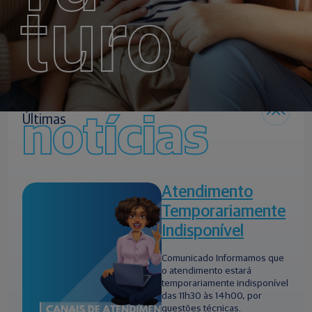
turo
notícias
Últimas
Atendimento
Temporariamente
Indisponível
Comunicado Informamos que
o atendimento estará
temporariamente indisponível
das 11h30 às 14h00, por
questões técnicas.