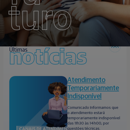
turo
notícias
Últimas
Atendimento
Temporariamente
Indisponível
Comunicado Informamos que
o atendimento estará
temporariamente indisponível
das 11h30 às 14h00, por
questões técnicas.