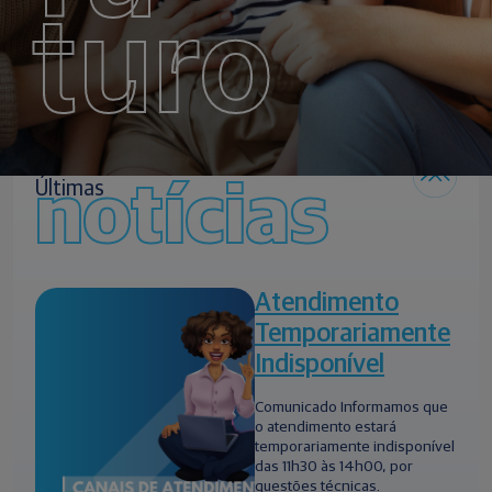
turo
notícias
Últimas
Atendimento
Temporariamente
Indisponível
Comunicado Informamos que
o atendimento estará
temporariamente indisponível
das 11h30 às 14h00, por
questões técnicas.