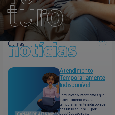
turo
notícias
Últimas
Atendimento
Temporariamente
Indisponível
Comunicado Informamos que
o atendimento estará
temporariamente indisponível
das 11h30 às 14h00, por
questões técnicas.