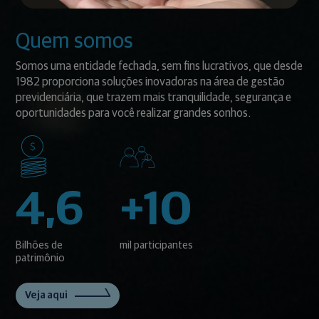
Quem somos
Somos uma entidade fechada, sem fins lucrativos, que desde
1982 proporciona soluções inovadoras na área de gestão
previdenciária, que trazem mais tranquilidade, segurança e
oportunidades para você realizar grandes sonhos.
4,6
+10
Bilhões de
mil participantes
patrimônio
Veja aqui