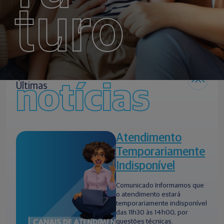
turo
notícias
Últimas
Atendimento
Temporariamente
Indisponível
Comunicado Informamos que
o atendimento estará
temporariamente indisponível
das 11h30 às 14h00, por
questões técnicas.