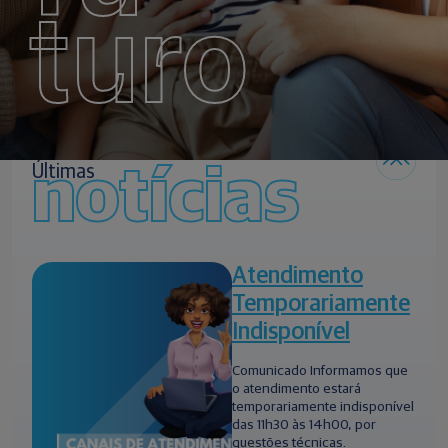
turo
notícias
Últimas
Atendimento
Temporariamente
Indisponível
Comunicado Informamos que
o atendimento estará
temporariamente indisponível
das 11h30 às 14h00, por
questões técnicas.