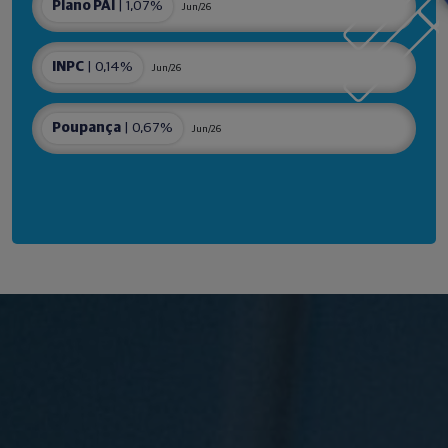
Plano PAI
| 1,07%
Jun/26
INPC
| 0,14%
Jun/26
Poupança
| 0,67%
Jun/26