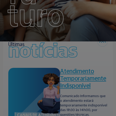
turo
notícias
Últimas
Atendimento
Temporariamente
Indisponível
Comunicado Informamos que
o atendimento estará
temporariamente indisponível
das 11h30 às 14h00, por
questões técnicas.