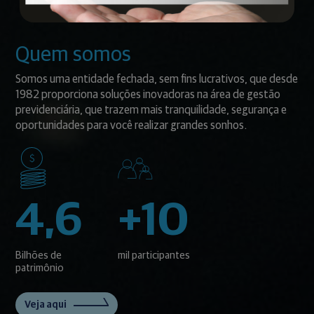
Quem somos
Somos uma entidade fechada, sem fins lucrativos, que desde
1982 proporciona soluções inovadoras na área de gestão
previdenciária, que trazem mais tranquilidade, segurança e
oportunidades para você realizar grandes sonhos.
4,6
+10
Bilhões de
mil participantes
patrimônio
Veja aqui