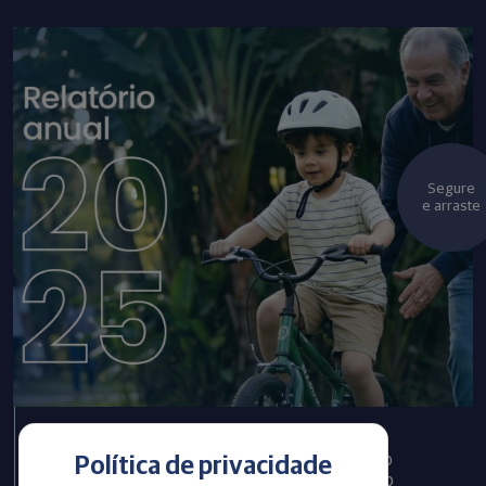
Segure
e arraste
Infraprev publica Relatório
Política de privacidade
Anual com informações do