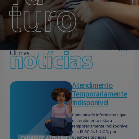
turo
notícias
Últimas
Atendimento
Temporariamente
Indisponível
Comunicado Informamos que
o atendimento estará
temporariamente indisponível
das 11h30 às 14h00, por
questões técnicas.