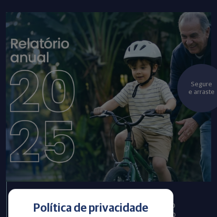
Segure
e arraste
Infraprev publica Relatório
Política de privacidade
Anual com informações do