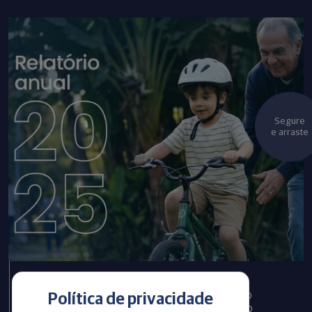
Segure
e arraste
Infraprev publica Relatório
Política de privacidade
Anual com informações do