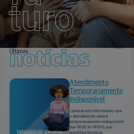
turo
notícias
Últimas
Atendimento
Temporariamente
Indisponível
Comunicado Informamos que
o atendimento estará
temporariamente indisponível
das 11h30 às 14h00, por
questões técnicas.