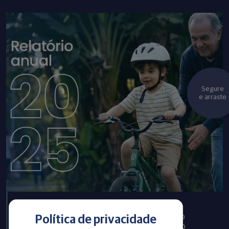
Segure
e arraste
Infraprev publica Relatório
Política de privacidade
Anual com informações do