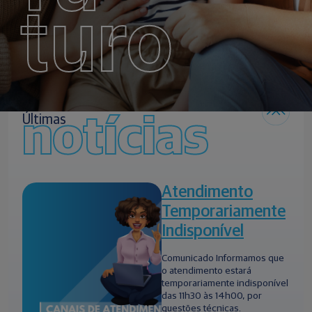
turo
notícias
Últimas
Atendimento
Temporariamente
Indisponível
Comunicado Informamos que
o atendimento estará
temporariamente indisponível
das 11h30 às 14h00, por
questões técnicas.