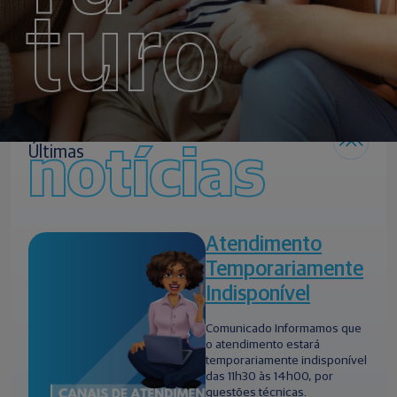
turo
notícias
Últimas
Atendimento
Temporariamente
Indisponível
Comunicado Informamos que
o atendimento estará
temporariamente indisponível
das 11h30 às 14h00, por
questões técnicas.